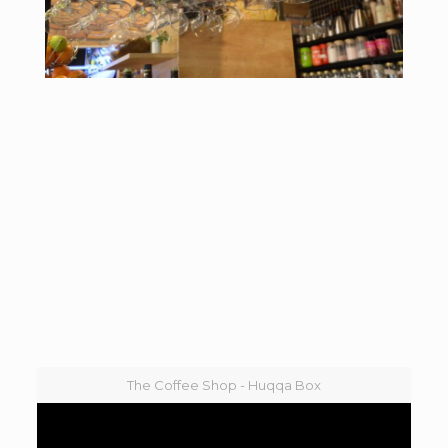
The Coffee Shop - Huqqa Box