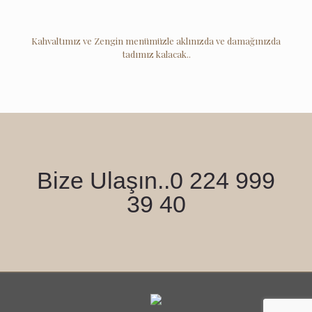
Kahvaltımız ve Zengin menümüzle aklınızda ve damağınızda
tadımız kalacak..
Bize Ulaşın..0 224 999
39 40