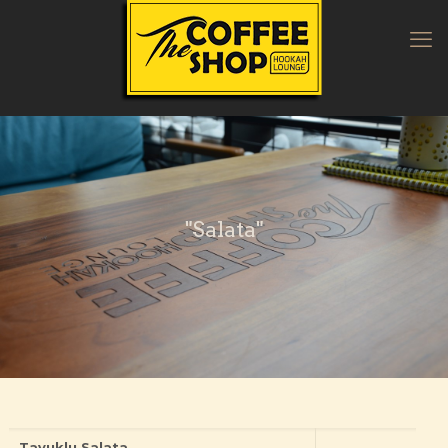
"Salata"
Tavuklu Salata