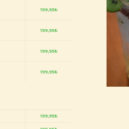
199,95
₺
199,95
₺
199,95
₺
199,95
₺
199,95
₺