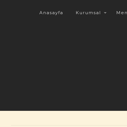
Anasayfa
Kurumsal
Me