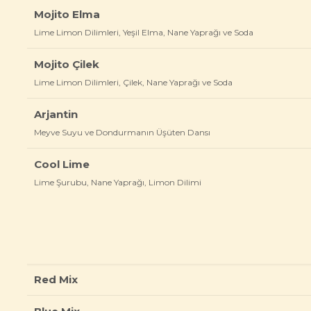
Mojito Elma
Lime Limon Dilimleri, Yeşil Elma, Nane Yaprağı ve Soda
Mojito Çilek
Lime Limon Dilimleri, Çilek, Nane Yaprağı ve Soda
Arjantin
Meyve Suyu ve Dondurmanın Üşüten Dansı
Cool Lime
Lime Şurubu, Nane Yaprağı, Limon Dilimi
Red Mix