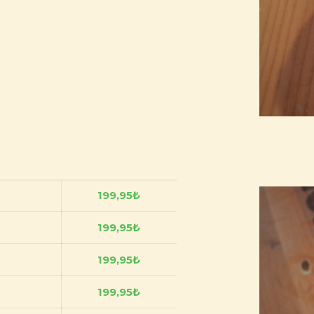
199,95
₺
199,95
₺
199,95
₺
199,95
₺