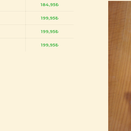
184,95₺
199,95
₺
199,95
₺
199,95
₺