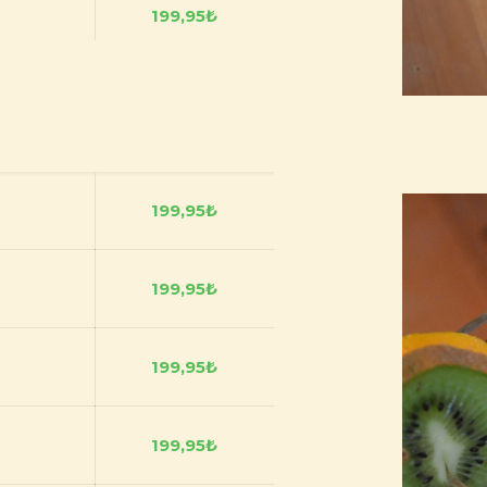
199,95
₺
199,95
₺
199,95
₺
199,95
₺
199,95
₺